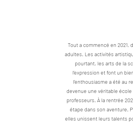
Tout a commencé en 2021, da
adultes. Les activités artisti
pourtant, les arts de la s
l’expression et font un bie
l’enthousiasme a été au re
devenue une véritable école 
professeurs. À la rentrée 20
étape dans son aventure. 
elles unissent leurs talents 