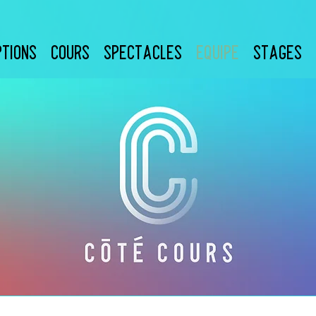
PTIONS
COURS
SPECTACLES
ÉQUIPE
STAGES