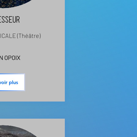
ESSEUR
CALE (Théâtre)
N OPOIX
voir plus