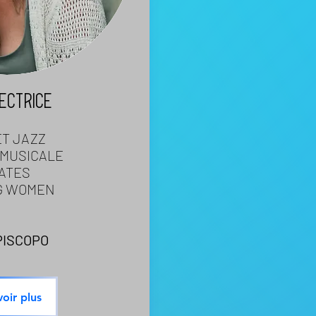
ECTRICE
T JAZZ
 MUSICALE
ATES
G WOMEN
PISCOPO
voir plus