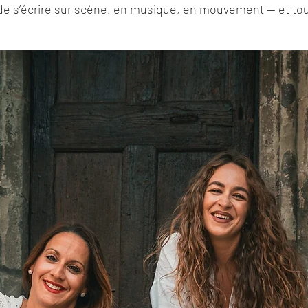
 de s’écrire sur scène, en musique, en mouvement — et tou