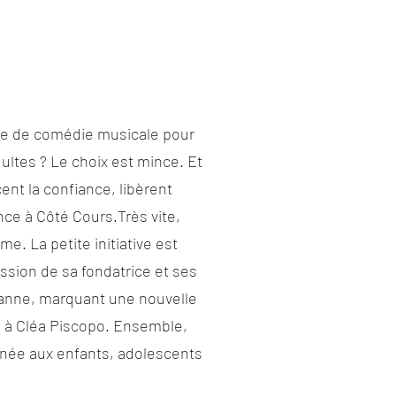
sse de comédie musicale pour
dultes ? Le choix est mince. Et
cent la confiance, libèrent
ance à Côté Cours.Très vite,
e. La petite initiative est
ssion de sa fondatrice et ses
usanne, marquant une nouvelle
 à Cléa Piscopo. Ensemble,
tinée aux enfants, adolescents