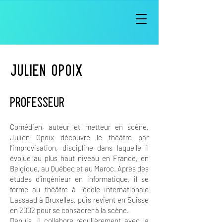
JULIEN OPOIX
PROFESSEUR
Comédien, auteur et metteur en scène,
Julien Opoix découvre le théâtre par
l’improvisation, discipline dans laquelle il
évolue au plus haut niveau en France, en
Belgique, au Québec et au Maroc. Après des
études d’ingénieur en informatique, il se
forme au théâtre à l’école internationale
Lassaad à Bruxelles, puis revient en Suisse
en 2002 pour se consacrer à la scène.
Depuis, il collabore régulièrement avec la