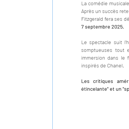
La comédie musicale 
Après un succès rete
Fitzgerald fera ses 
7 septembre 2025. 
Le spectacle suit l'
somptueuses tout e
immersion dans le 
inspirés de Chanel. 
Les critiques amé
étincelante" et un "s