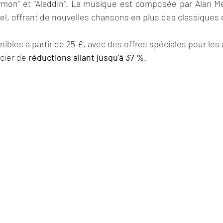
rmon" et "Aladdin". La musique est composée par Alan M
el, offrant de nouvelles chansons en plus des classiques du
onibles à partir de 25 £, avec des offres spéciales pour les
cier de 
réductions allant jusqu'à 37 %
.