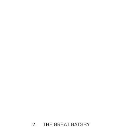
2.     
THE GREAT GATSBY