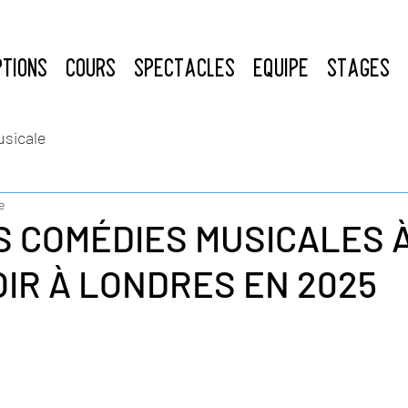
PTIONS
COURS
SPECTACLES
ÉQUIPE
STAGES
usicale
e
S COMÉDIES MUSICALES 
IR À LONDRES EN 2025