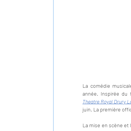
La comédie musicale
Theatre Royal Drury L
juin. La première offi
La mise en scène et l