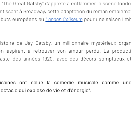
"The Great Gatsby" s'apprête à enflammer la scène londo
ntissant à Broadway, cette adaptation du roman emblémati
débuts européens au 
London Coliseum
 pour une saison limi
histoire de Jay Gatsby, un millionnaire mystérieux organ
n aspirant à retrouver son amour perdu. La product
faste des années 1920, avec des décors somptueux e
ricaines ont salué la comédie musicale comme une 
pectacle qui explose de vie et d'énergie". 