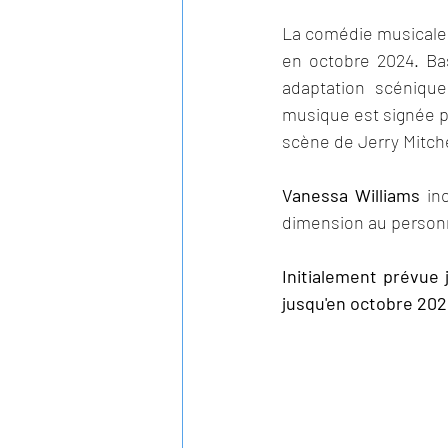
La comédie musicale "
en octobre 2024. Ba
adaptation scéniqu
musique est signée p
scène de Jerry Mitche
Vanessa Williams
 in
dimension au personn
Initialement prévue 
jusqu'en octobre 202