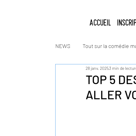
ACCUEIL
INSCRI
NEWS
Tout sur la comédie m
28 janv. 2025
3 min de lectur
TOP 5 DE
ALLER VO