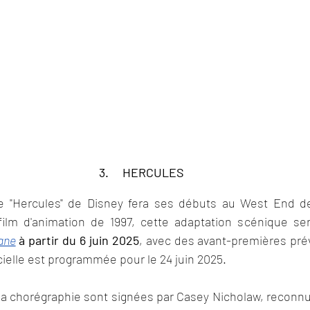
3.    
 HERCULE
S
 "Hercules" de Disney fera ses débuts au West End de
ane
à partir du 6 juin 2025
, avec des avant-premières prév
cielle est programmée pour le 24 juin 2025. 
a chorégraphie sont signées par Casey Nicholaw, reconnu 